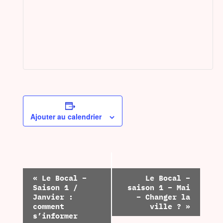
Ajouter au calendrier
Navigation
«
Le Bocal –
Le Bocal –
Saison 1 /
saison 1 – Mai
Évènement
Janvier :
– Changer la
comment
ville ?
»
s’informer