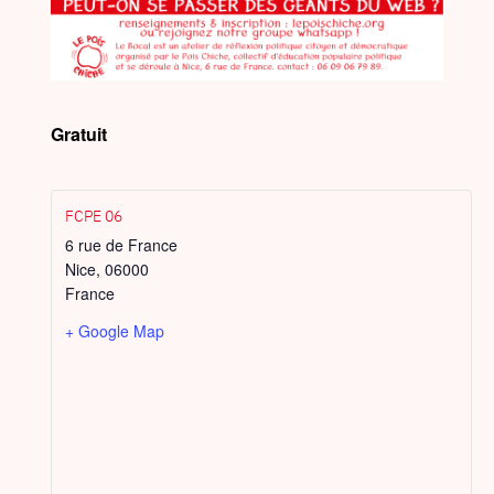
Gratuit
FCPE 06
6 rue de France
Nice
,
06000
France
+ Google Map